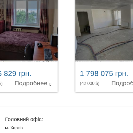
6 829 грн.
1 798 075 грн.
Подробнее
Подро
$)
(42 000 $)
Головний офіс:
м. Харків