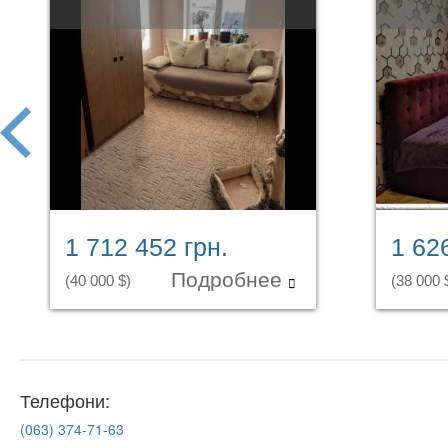
prev
1 712 452 грн.
1 62
Подробнее
(40 000 $)
(38 000 
Телефони:
(063)
374-71-63