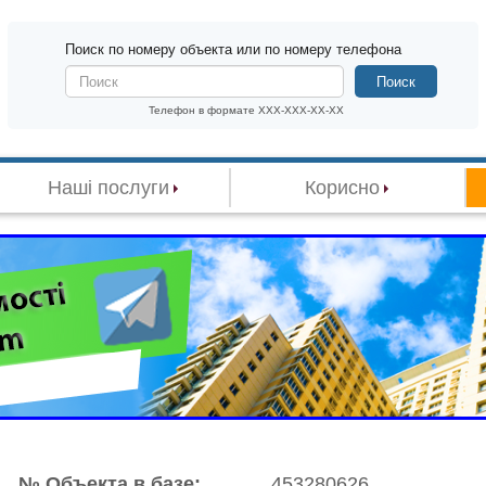
Поиск по номеру объекта или по номеру телефона
Поиск
Телефон в формате XXX-XXX-XX-XX
Наші послуги
Корисно
№ Объекта в базе:
453280626