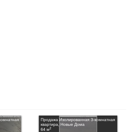
комнатная
Продажа Изолированная 3-комнатная
квартира, Новые Дома
2
64 м