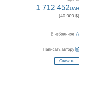
1 712 452
UAH
(40 000 $)
В избранное
Написать автору
Скачать