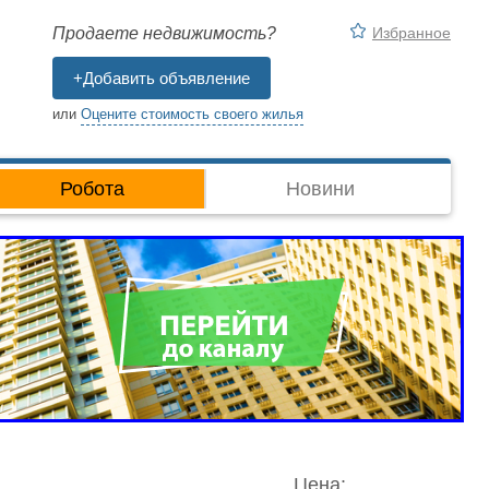
Избранное
Продаете недвижимость?
+Добавить объявление
или
Оцените стоимость своего жилья
Робота
Новини
Цена: