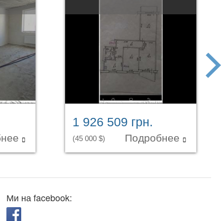
next
1 926 509 грн.
бнее
Подробнее
(45 000 $)
Ми на facebook: