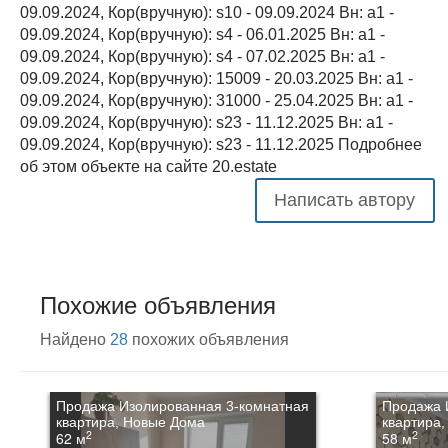
09.09.2024, Кор(вручную): s10 - 09.09.2024 Вн: a1 -
09.09.2024, Кор(вручную): s4 - 06.01.2025 Вн: a1 -
09.09.2024, Кор(вручную): s4 - 07.02.2025 Вн: a1 -
09.09.2024, Кор(вручную): 15009 - 20.03.2025 Вн: a1 -
09.09.2024, Кор(вручную): 31000 - 25.04.2025 Вн: a1 -
09.09.2024, Кор(вручную): s23 - 11.12.2025 Вн: a1 -
09.09.2024, Кор(вручную): s23 - 11.12.2025 Подробнее
об этом объекте на сайте 20.estate
Написать автору
Похожие объявления
Найдено
28
похожих объявления
Продажа Изолированная 3-комнатная
Продажа 
квартира, Новые Дома
квартира
2
2
62 м
58 м