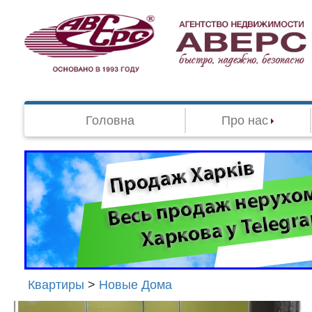
Головна
Про нас
Квартиры
>
Новые Дома
Агенство