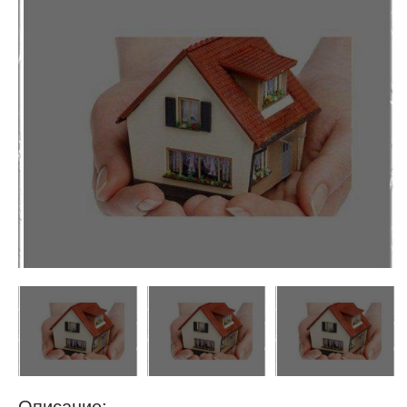
недвижимости
"Аверс"
Описание: