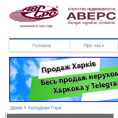
Головна
Про нас
Дома
>
Холодная Гора
Агенство