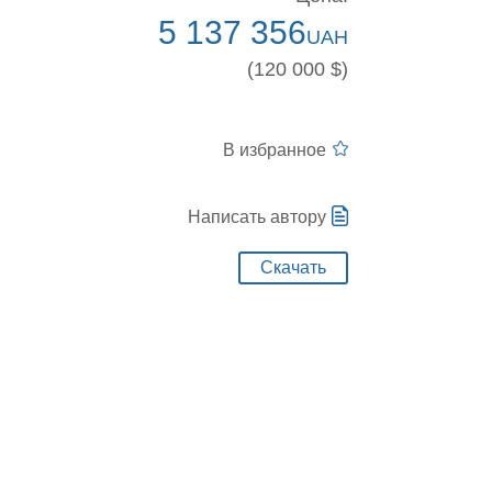
5 137 356
UAH
(120 000 $)
В избранное
Написать автору
Скачать