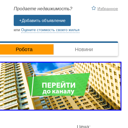
Избранное
Продаете недвижимость?
+Добавить объявление
или
Оцените стоимость своего жилья
Робота
Новини
Цена: