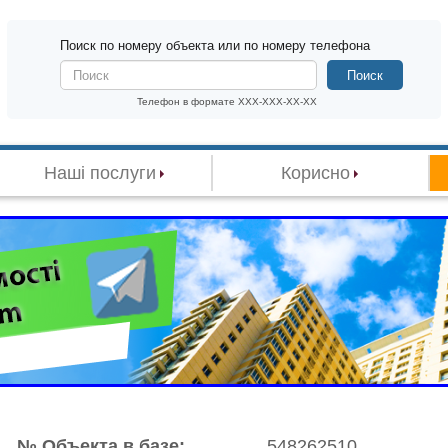
Поиск по номеру объекта или по номеру телефона
Поиск
Телефон в формате XXX-XXX-XX-XX
Наші послуги
Корисно
№ Объекта в базе:
548262510