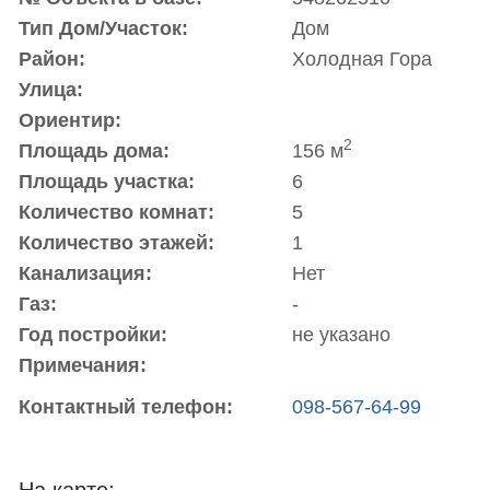
Тип Дом/Участок:
Дом
Район:
Холодная Гора
Улица:
Ориентир:
2
Площадь дома:
156 м
Площадь участка:
6
Количество комнат:
5
Количество этажей:
1
Канализация:
Нет
Газ:
-
Год постройки:
не указано
Примечания:
Контактный телефон:
098-567-64-99
На карте: