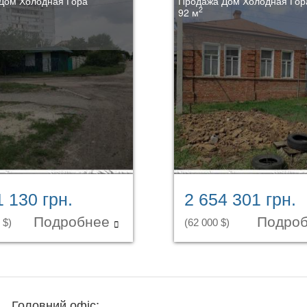
Дом Холодная Гора
Продажа Дом Холодная Гор
2
92 м
1 130 грн.
2 654 301 грн.
Подробнее
Подро
 $)
(62 000 $)
Головний офіс: